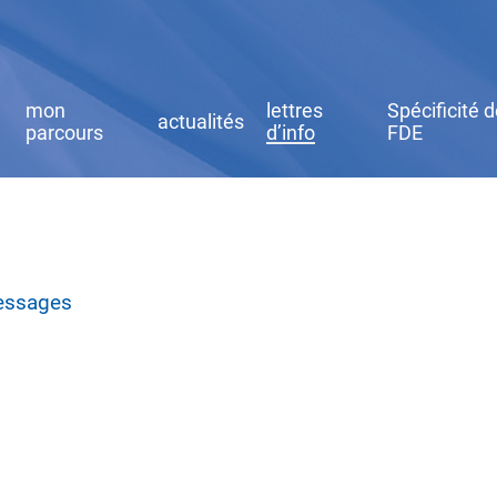
mon
lettres
Spécificité 
actualités
parcours
d’info
FDE
messages