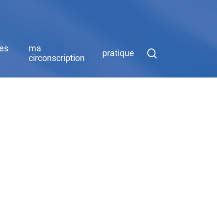
des
ma
search
pratique
circonscription