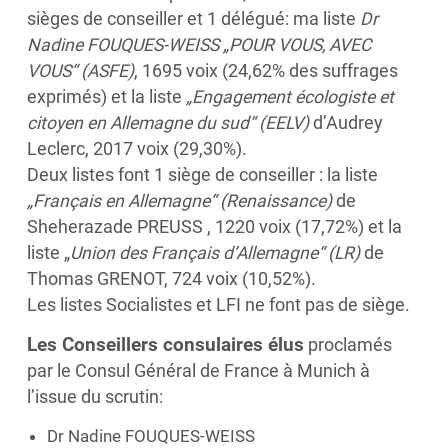
sièges de conseiller et 1 délégué: ma liste
Dr
Nadine FOUQUES-WEISS „POUR VOUS, AVEC
VOUS“ (ASFE)
, 1695 voix (24,62% des suffrages
exprimés) et la liste
„Engagement écologiste et
citoyen en Allemagne du sud“
(EELV)
d’Audrey
Leclerc, 2017 voix (29,30%).
Deux listes font 1 siège de conseiller : la liste
„Français en Allemagne“
(Renaissance)
de
Sheherazade PREUSS , 1220 voix (17,72%) et la
liste „
Union des Français d’Allemagne“
(LR)
de
Thomas GRENOT, 724 voix (10,52%).
Les listes Socialistes et LFI ne font pas de siège.
Les Conseillers consulaires élus
proclamés
par le Consul Général de France à Munich à
l’issue du scrutin:
Dr Nadine FOUQUES-WEISS