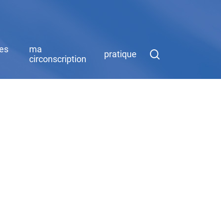
des
ma
search
pratique
circonscription