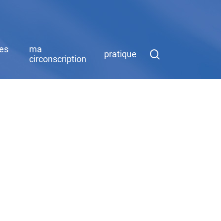
des
ma
search
pratique
circonscription