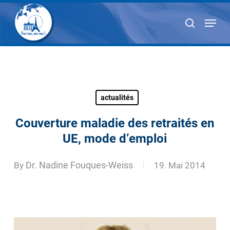
Skip
Menu
to
search
main
content
actualités
Couverture maladie des retraités en
UE, mode d’emploi
By
Dr. Nadine Fouques-Weiss
19. Mai 2014