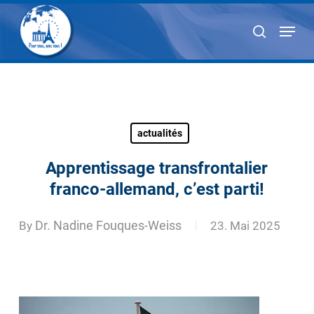
Skip
Menu
to
search
main
content
actualités
Apprentissage transfrontalier
franco-allemand, c’est parti!
By
Dr. Nadine Fouques-Weiss
23. Mai 2025