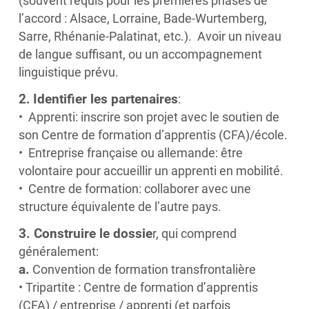
(souvent requis pour les premières phases de
l’accord : Alsace, Lorraine, Bade-Wurtemberg,
Sarre, Rhénanie-Palatinat, etc.). Avoir un niveau
de langue suffisant, ou un accompagnement
linguistique prévu.
2.
Identifier les partenaires
:
• Apprenti: inscrire son projet avec le soutien de
son Centre de formation d’apprentis (CFA)/école.
• Entreprise française ou allemande: être
volontaire pour accueillir un apprenti en mobilité.
• Centre de formation: collaborer avec une
structure équivalente de l’autre pays.
3. Construire le dossie
r, qui comprend
généralement:
a.
Convention de formation transfrontalière
• Tripartite : Centre de formation d’apprentis
(CFA) / entreprise / apprenti (et parfois