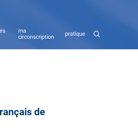
des
ma
search
pratique
circonscription
Français de