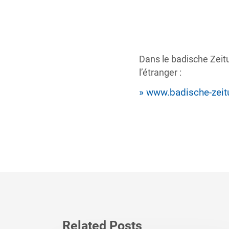
Dans le badische Zeitun
l’étranger :
» www.badische-zeit
Related Posts