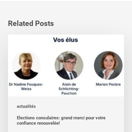
Related Posts
Elections
consulaires:
grand
merci
pour
votre
confiance
renouvelée!
actualités
Elections consulaires: grand merci pour votre
confiance renouvelée!