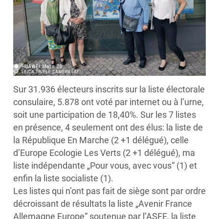
Sur 31.936 électeurs inscrits sur la liste électorale
consulaire, 5.878 ont voté par internet ou à l’urne,
soit une participation de 18,40%. Sur les 7 listes
en présence, 4 seulement ont des élus: la liste de
la République En Marche (2 +1 délégué), celle
d’Europe Ecologie Les Verts (2 +1 délégué), ma
liste indépendante „Pour vous, avec vous“ (1) et
enfin la liste socialiste (1).
Les listes qui n’ont pas fait de siège sont par ordre
décroissant de résultats la liste „Avenir France
Allemagne Europe“ soutenue par l’ASFE, la liste