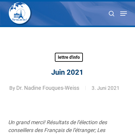
Skip
Menu
to
search
main
content
lettre d'info
Juin 2021
By
Dr. Nadine Fouques-Weiss
3. Juni 2021
Un grand merci! Résultats de l’élection des
conseillers des Français de l’étranger; Les