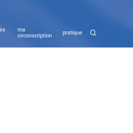
des
ma
search
pratique
circonscription